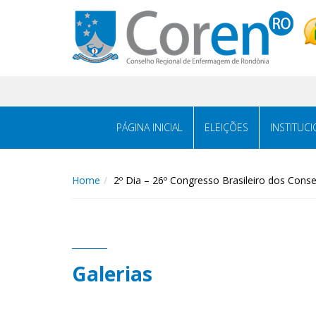
PÁGINA INICIAL
ELEIÇÕES
INSTITUC
Home
2º Dia – 26º Congresso Brasileiro dos Co
Galerias