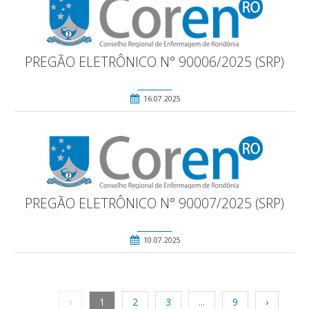
PREGÃO ELETRÔNICO N° 90006/2025 (SRP)
16.07.2025
PREGÃO ELETRÔNICO N° 90007/2025 (SRP)
10.07.2025
‹
1
2
3
...
9
›