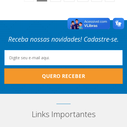
Receba nossas novidades! Cadastre-se.
QUERO RECEBER
Links Importantes