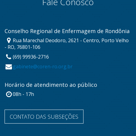
Fale Conosco
Conselho Regional de Enfermagem de Rondônia
Rua Marechal Deodoro, 2621 - Centro, Porto Velho
- RO, 76801-106
(69) 99936-2716
gabinete@coren-ro.org.br
Horário de atendimento ao público
08h - 17h
CONTATO DAS SUBSEÇÕES