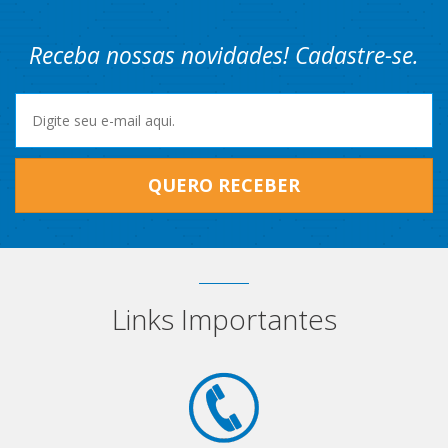
Receba nossas novidades! Cadastre-se.
QUERO RECEBER
Links Importantes