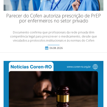
Parecer do Cofen autoriza prescrição de PrEP
por enfermeiros no setor privado
Documento confirma que profissionais da rede privada têm
competência legal para prescrever o medicamento, desde que
vinculados a protocolos institucionais e às normas do Cofen
06.08.2026