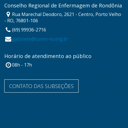
Conselho Regional de Enfermagem de Rondônia
Rua Marechal Deodoro, 2621 - Centro, Porto Velho
- RO, 76801-106
(69) 99936-2716
gabinete@coren-ro.org.br
Horário de atendimento ao público
08h - 17h
CONTATO DAS SUBSEÇÕES