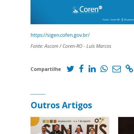
https://sigen.cofen.gov.br/
Fonte: Ascom / Coren-RO - Luís Marcos
Compartilhe
Outros Artigos