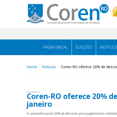
PÁGINA INICIAL
ELEIÇÕES
INSTITUC
Home
Noticias
Coren-RO oferece 20% de descon
Coren-RO oferece 20% de
janeiro
A campanha prevê 20% de desconto para pagamentos realizados 