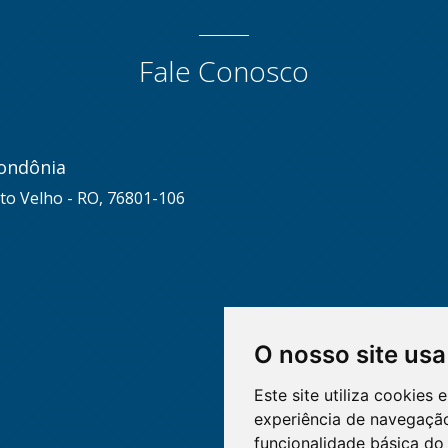
Fale Conosco
ondônia
to Velho - RO, 76801-106
O nosso site usa
Este site utiliza cookies
experiência de navegação
funcionalidade básica do 