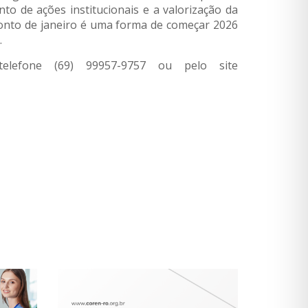
ento de ações institucionais e a valorização da
conto de janeiro é uma forma de começar 2026
.
elefone (69) 99957-9757 ou pelo site