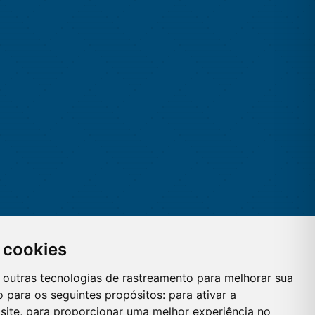
 cookies
 e outras tecnologias de rastreamento para melhorar sua
 para os seguintes propósitos:
para ativar a
site
,
para proporcionar uma melhor experiência no