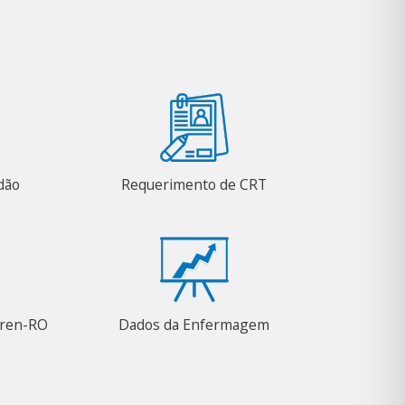
adão
Requerimento de CRT
Coren-RO
Dados da Enfermagem