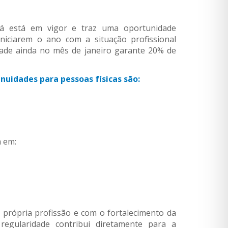
á está em vigor e traz uma oportunidade
niciarem o ano com a situação profissional
ade ainda no mês de janeiro garante 20% de
anuidades para pessoas físicas são:
m em:
rópria profissão e com o fortalecimento da
gularidade contribui diretamente para a