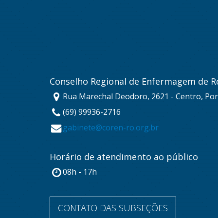
Conselho Regional de Enfermagem de R
Rua Marechal Deodoro, 2621 - Centro, Por
(69) 99936-2716
gabinete@coren-ro.org.br
Horário de atendimento ao público
08h - 17h
CONTATO DAS SUBSEÇÕES