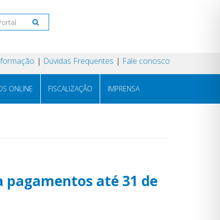
Informação
Dúvidas Frequentes
Fale conosco
OS ONLINE
FISCALIZAÇÃO
IMPRENSA
a pagamentos até 31 de