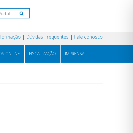
Informação
Dúvidas Frequentes
Fale conosco
OS ONLINE
FISCALIZAÇÃO
IMPRENSA