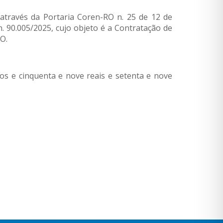
través da Portaria Coren-RO n. 25 de 12 de
. 90.005/2025, cujo objeto é a Contratação de
O.
s e cinquenta e nove reais e setenta e nove