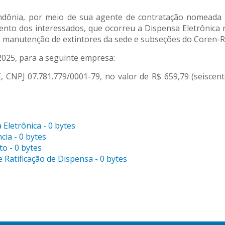
ônia, por meio de sua agente de contratação nomeada a
ento dos interessados, que ocorreu a Dispensa Eletrônica n
e manutenção de extintores da sede e subseções do Coren-R
/2025, para a seguinte empresa:
J 07.781.779/0001-79, no valor de R$ 659,79 (seiscento
Eletrônica - 0 bytes
ia - 0 bytes
o - 0 bytes
Ratificação de Dispensa - 0 bytes