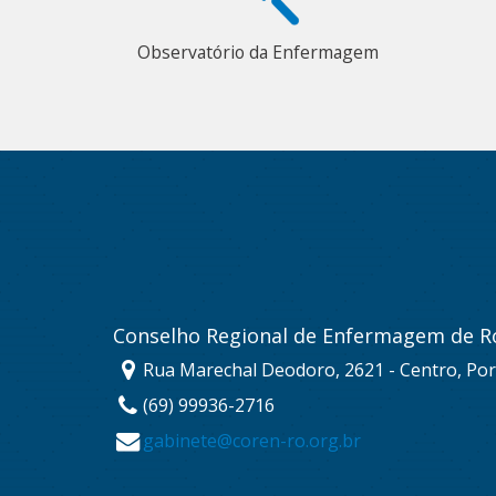
Observatório da Enfermagem
Conselho Regional de Enfermagem de R
Rua Marechal Deodoro, 2621 - Centro, Por
(69) 99936-2716
gabinete@coren-ro.org.br