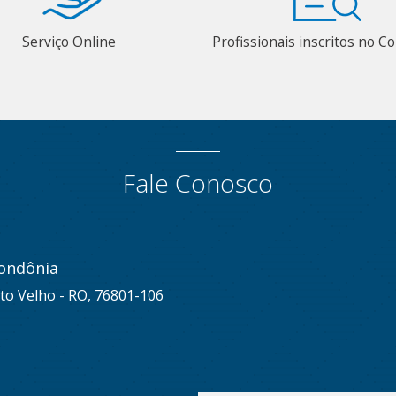
Serviço Online
Profissionais inscritos no 
Fale Conosco
ondônia
to Velho - RO, 76801-106