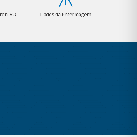
Coren-RO
Dados da Enfermagem