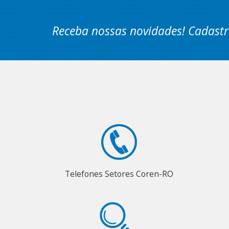
Receba nossas novidades! Cadastr
Telefones Setores Coren-RO