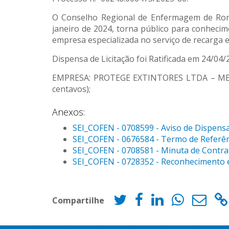
O Conselho Regional de Enfermagem de Rond
janeiro de 2024, torna público para conhecim
empresa especializada no serviço de recarga 
Dispensa de Licitação foi Ratificada em 24/04
EMPRESA: PROTEGE EXTINTORES LTDA – ME, CNP
centavos);
Anexos:
SEI_COFEN - 0708599 - Aviso de Dispensa 
SEI_COFEN - 0676584 - Termo de Referênc
SEI_COFEN - 0708581 - Minuta de Contrat
SEI_COFEN - 0728352 - Reconhecimento e 
Compartilhe