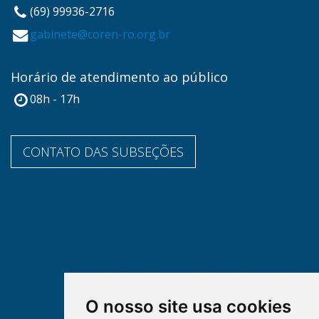
(69) 99936-2716
gabinete@coren-ro.org.br
Horário de atendimento ao público
08h - 17h
CONTATO DAS SUBSEÇÕES
O nosso site usa cookies