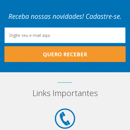
Receba nossas novidades! Cadastre-se.
QUERO RECEBER
Links Importantes