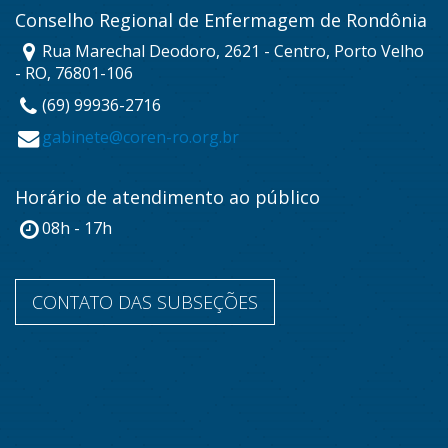
Conselho Regional de Enfermagem de Rondônia
Rua Marechal Deodoro, 2621 - Centro, Porto Velho
- RO, 76801-106
(69) 99936-2716
gabinete@coren-ro.org.br
Horário de atendimento ao público
08h - 17h
CONTATO DAS SUBSEÇÕES