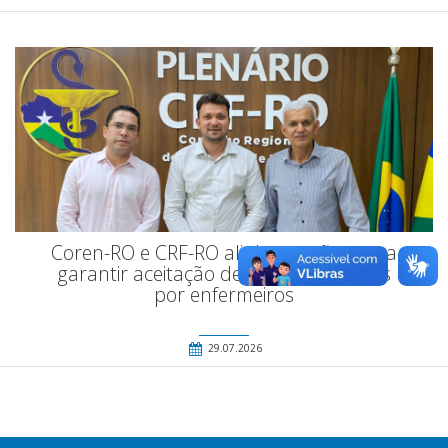
Coren-RO e CRF-RO alinham ações para
garantir aceitação de receitas emitidas
por enfermeiros
29.07.2026