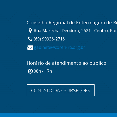
Conselho Regional de Enfermagem de R
Rua Marechal Deodoro, 2621 - Centro, Por
(69) 99936-2716
gabinete@coren-ro.org.br
Horário de atendimento ao público
08h - 17h
CONTATO DAS SUBSEÇÕES