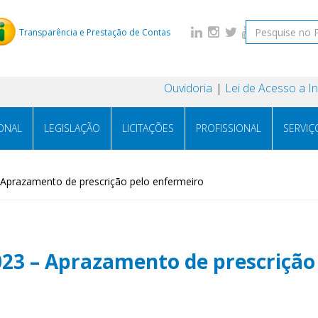
Transparência e Prestação de Contas
Ouvidoria
Lei de Acesso a 
IONAL
LEGISLAÇÃO
LICITAÇÕES
PROFISSIONAL
SERVIÇ
 Aprazamento de prescrição pelo enfermeiro
023 – Aprazamento de prescrição