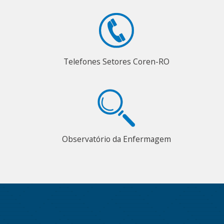
Telefones Setores Coren-RO
Observatório da Enfermagem