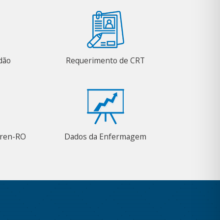
adão
Requerimento de CRT
Coren-RO
Dados da Enfermagem