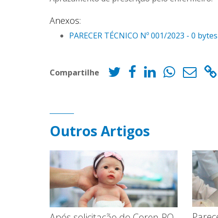
Anexos:
PARECER TÉCNICO Nº 001/2023 - 0 bytes
Compartilhe
Outros Artigos
Parec
Após solicitação do Coren-RO,