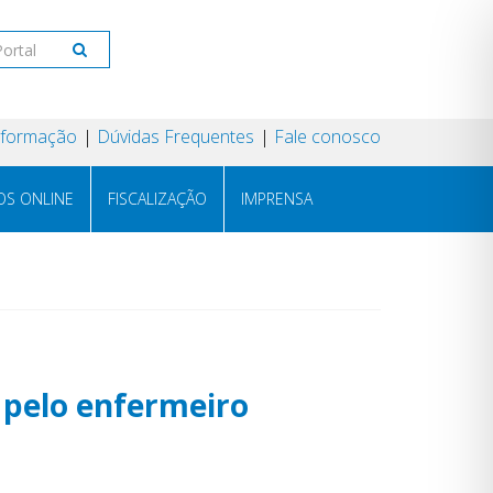
Informação
Dúvidas Frequentes
Fale conosco
OS ONLINE
FISCALIZAÇÃO
IMPRENSA
 pelo enfermeiro