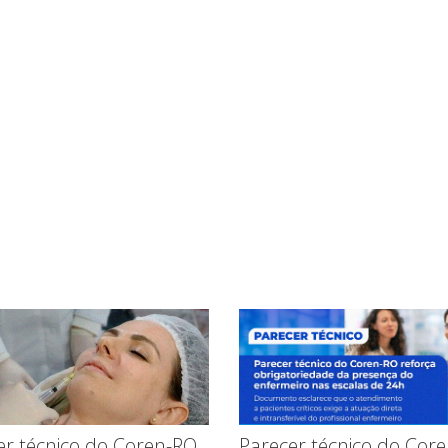
Parecer técnico do Cor
er técnico do Coren-RO