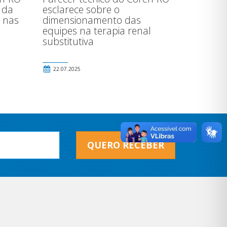
 da
esclarece sobre o
 nas
dimensionamento das
equipes na terapia renal
substitutiva
22.07.2025
QUERO RECEBER