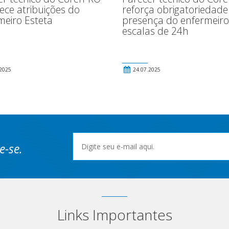
reforça obrigatoriedade
ece atribuições do
presença do enfermeiro
meiro Esteta
escalas de 24h
2025
24.07.2025
e-se.
Links Importantes