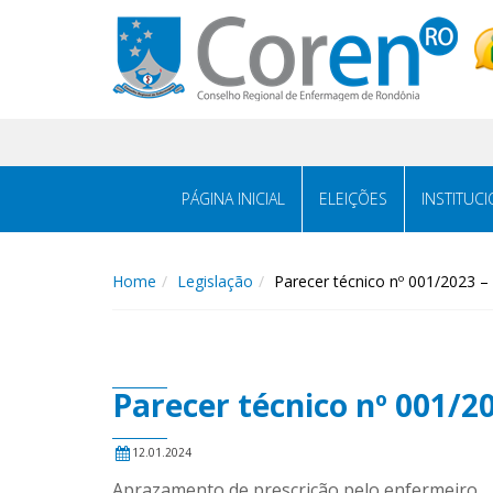
PÁGINA INICIAL
ELEIÇÕES
INSTITUC
Home
Legislação
Parecer técnico nº 001/2023 –
Parecer técnico nº 001/2
12.01.2024
Aprazamento de prescrição pelo enfermeiro.