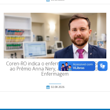
Coren-RO indica o enfermeiro Juan Irineu Silva
ao Prêmio Anna Nery, a maior honraria da
Enfermagem
02.08.2026