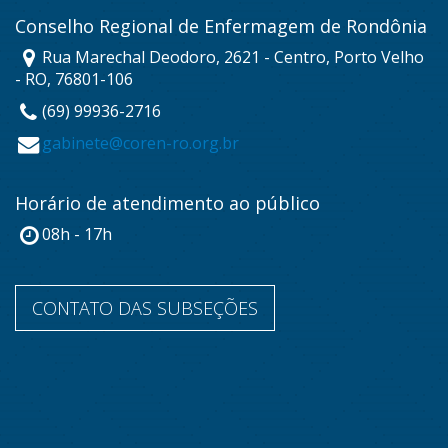
Conselho Regional de Enfermagem de Rondônia
Rua Marechal Deodoro, 2621 - Centro, Porto Velho
- RO, 76801-106
(69) 99936-2716
gabinete@coren-ro.org.br
Horário de atendimento ao público
08h - 17h
CONTATO DAS SUBSEÇÕES