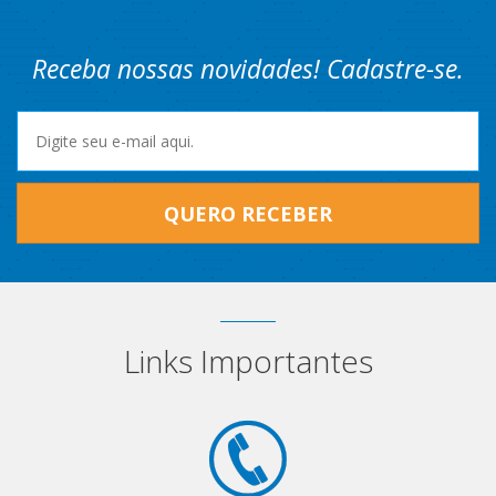
Receba nossas novidades! Cadastre-se.
QUERO RECEBER
Links Importantes