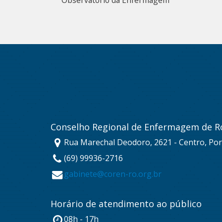
Observatório da Enfermagem
Conselho Regional de Enfermagem de R
Rua Marechal Deodoro, 2621 - Centro, Por
(69) 99936-2716
gabinete@coren-ro.org.br
Horário de atendimento ao público
08h - 17h