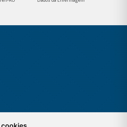
Coren-RO
Dados da Enfermagem
 cookies