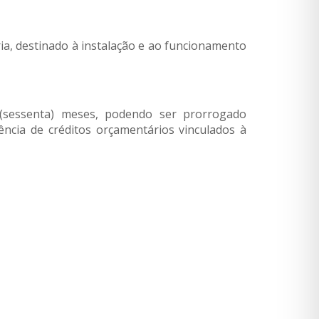
ria, destinado à instalação e ao funcionamento
 (sessenta) meses, podendo ser prorrogado
ência de créditos orçamentários vinculados à