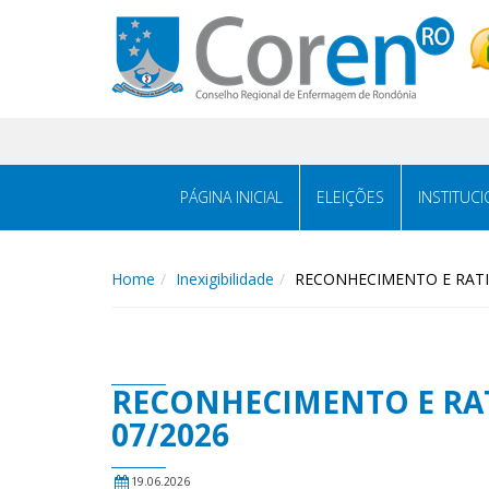
PÁGINA INICIAL
ELEIÇÕES
INSTITUC
Home
Inexigibilidade
RECONHECIMENTO E RATIF
RECONHECIMENTO E RATI
07/2026
19.06.2026