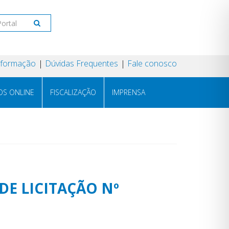
Informação
Dúvidas Frequentes
Fale conosco
OS ONLINE
FISCALIZAÇÃO
IMPRENSA
DE LICITAÇÃO Nº