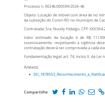
Processo n. 00246.000599/2026-46
Objeto: Locação de imóvel com área de no míni
da subseção do Coren-RO no município de Cac
Contratada: Sra. Nucely Hidalgo, CPF: XXX.564.
Valor estimado da locação é de R$ 111.00
sucessivamente, respeitando a vigência dece
contratação deverá ser comprovada a cada exer
Fundamentação legal: art. 74, inciso V, da Lei n
Anexos:
SEI_1878553_Reconhecimento_e_Ratificaca
Compartilhe