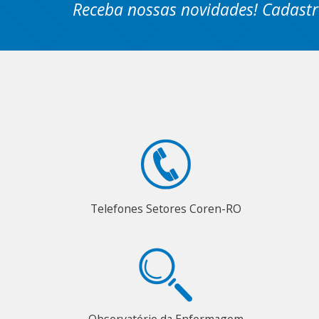
Receba nossas novidades! Cadastr
Telefones Setores Coren-RO