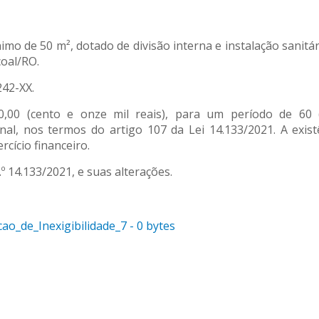
mo de 50 m², dotado de divisão interna e instalação sanitá
oal/RO.
242-XX.
0,00 (cento e onze mil reais), para um período de 60
nal, nos termos do artigo 107 da Lei 14.133/2021. A exist
cício financeiro.
.º 14.133/2021, e suas alterações.
o_de_Inexigibilidade_7 - 0 bytes