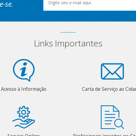
e-se.
Links Importantes
Acesso à Informação
Carta de Serviço ao Cid