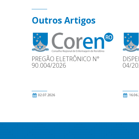
Outros Artigos
PREGÃO ELETRÔNICO N°
DISPE
90.004/2026
04/20
02.07.2026
16.06.